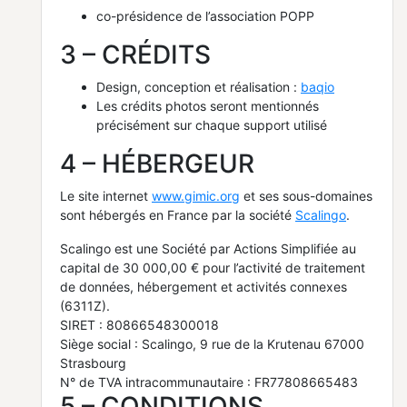
co-présidence de l’association POPP
3 – CRÉDITS
Design, conception et réalisation :
baqio
Les crédits photos seront mentionnés
précisément sur chaque support utilisé
4 – HÉBERGEUR
Le site internet
www.gimic.org
et ses sous-domaines
sont hébergés en France par la société
Scalingo
.
Scalingo est une Société par Actions Simplifiée au
capital de 30 000,00 € pour l’activité de traitement
de données, hébergement et activités connexes
(6311Z).
SIRET : 80866548300018
Siège social : Scalingo, 9 rue de la Krutenau 67000
Strasbourg
N° de TVA intracommunautaire : FR77808665483
5 – CONDITIONS