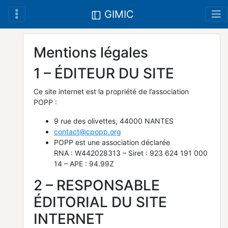
GIMIC
Mentions légales
1 – ÉDITEUR DU SITE
Ce site internet est la propriété de l’association
POPP :
9 rue des olivettes, 44000 NANTES
contact@cpopp.org
POPP est une association déclarée
RNA : W442028313 – Siret : 923 624 191 000
14 – APE : 94.99Z
2 – RESPONSABLE
ÉDITORIAL DU SITE
INTERNET